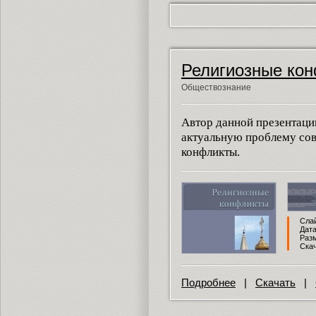
Религиозные ко
Обществознание
Автор данной презентаци
актуальную проблему сов
конфликты.
Слай
Дата
Разм
Скач
Подробнее
|
Скачать
|