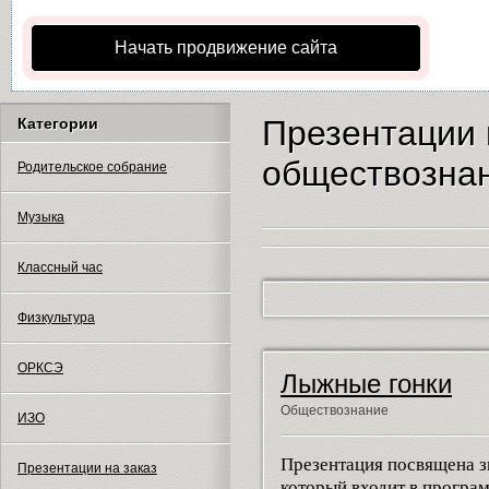
Начать продвижение сайта
Презентации 
Категории
обществозна
Родительское собрание
Музыка
Классный час
Физкультура
ОРКСЭ
Лыжные гонки
Обществознание
ИЗО
Презентация посвящена з
Презентации на заказ
который входит в програ