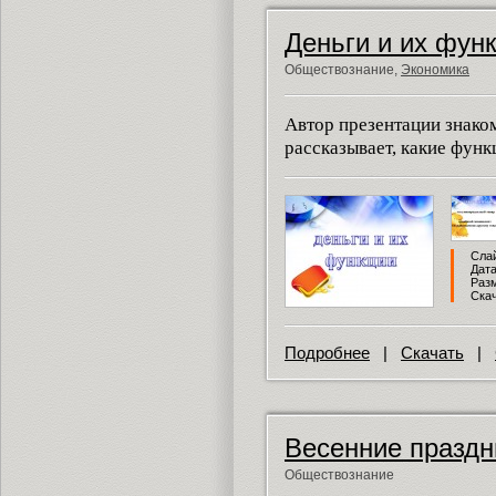
Деньги и их фун
Обществознание,
Экономика
Автор презентации знаком
рассказывает, какие функ
Слай
Дата
Разм
Скач
Подробнее
|
Скачать
|
Весенние праздн
Обществознание