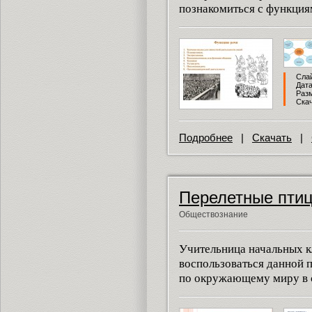
познакомиться с функция
Слай
Дата
Разм
Скач
Подробнее
|
Скачать
|
Перелетные пти
Обществознание
Учительница начальных к
воспользоваться данной 
по окружающему миру в с