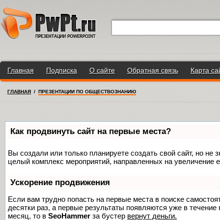
Главная
Подписка
О сайте
Обратная связь
Карта са
ГЛАВНАЯ
/
ПРЕЗЕНТАЦИИ ПО ОБЩЕСТВОЗНАНИЮ
Как продвинуть сайт на первые места?
Вы создали или только планируете создать свой сайт, но не з
целый комплекс мероприятий, направленных на увеличение е
Ускорение продвижения
Если вам трудно попасть на первые места в поиске самосто
десятки раз, а первые результаты появляются уже в течение п
месяц, то в
SeoHammer
за бустер
вернут деньги.