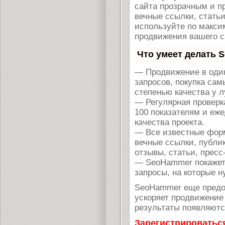
сайта прозрачным и п
вечные ссылки, статьи
используйте по макс
продвижения вашего с
Что умеет делать 
— Продвижение в один
запросов, покупка са
степенью качества у 
— Регулярная проверк
100 показателям и еж
качества проекта.
— Все известные форм
вечные ссылки, публи
отзывы, статьи, пресс
— SeoHammer покажет, 
запросы, на которые н
SeoHammer еще предо
ускоряет продвижение 
результаты появляются
Зарегистрироватьс