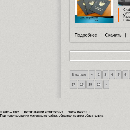
Слай
Дата
Разм
Скач
Подробнее
|
Скачать
|
В начало
<
2
3
4
5
6
17
18
19
20
>
© 2012 — 2022 :: ПРЕЗЕНТАЦИИ POWERPOINT :: WWW.PWPT.RU
При использовании материалов сайта, обратная ссылка обязательна