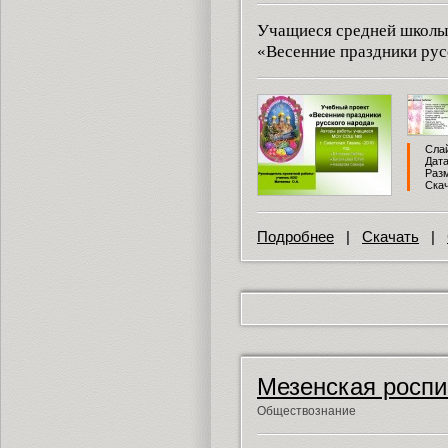
Учащиеся средней школы
«Весенние праздники рус
Слай
Дата
Разм
Скач
Подробнее
|
Скачать
|
Мезенская роспи
Обществознание