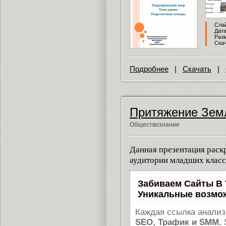
Слай
Дата
Разм
Скач
Подробнее
|
Скачать
|
Притяжение Зем
Обществознание
Данная презентация раск
аудитории младших класс
Забиваем Сайты В
Уникальные возмо
Каждая ссылка анализ
SEO, Трафик и SMM.