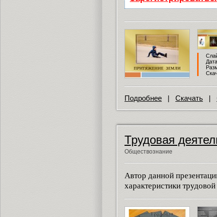
Слай
Дата
Разм
Скач
Подробнее
|
Скачать
|
Трудовая деятел
Обществознание
Автор данной презентаци
характеристики трудовой 