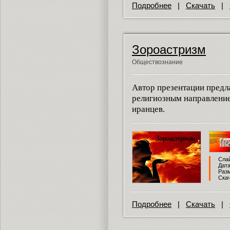
Подробнее
|
Скачать
|
Зороастризм
Обществознание
Автор презентации предл
религиозным направлени
иранцев.
Слай
Дата
Разм
Скач
Подробнее
|
Скачать
|