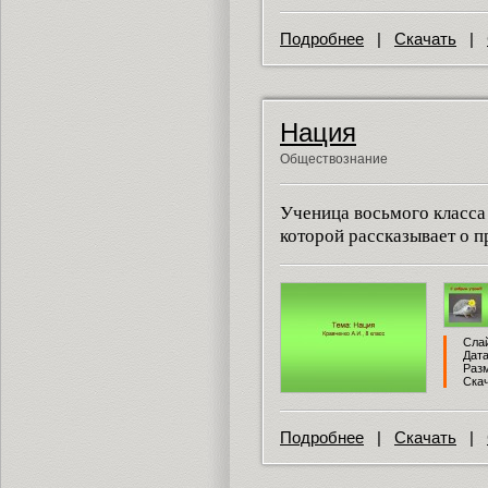
Подробнее
|
Скачать
|
Нация
Обществознание
Ученица восьмого класса
которой рассказывает о п
Слай
Дата
Разм
Скач
Подробнее
|
Скачать
|