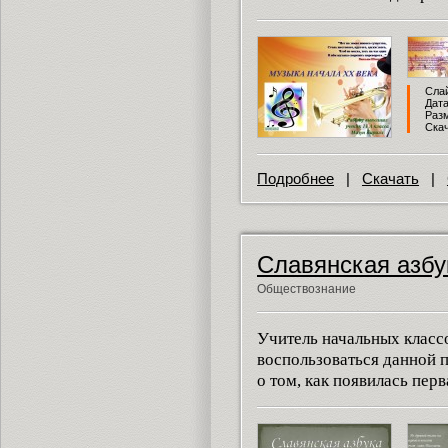
Слай
Дата
Разм
Скач
Подробнее
|
Скачать
|
Славянская азбу
Обществознание
Учитель начальных класс
воспользоваться данной п
о том, как появилась перв