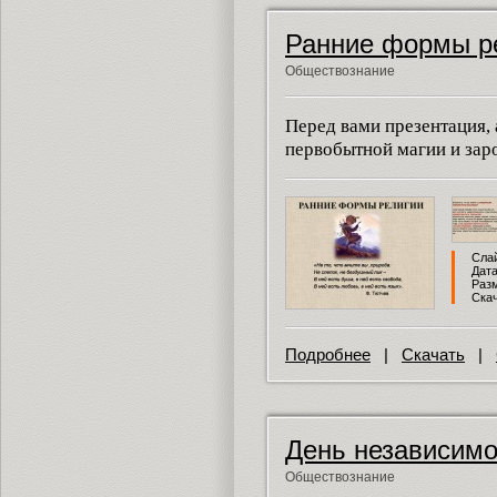
Ранние формы р
Обществознание
Перед вами презентация, 
первобытной магии и зар
Слай
Дата
Разм
Скач
Подробнее
|
Скачать
|
День независимо
Обществознание