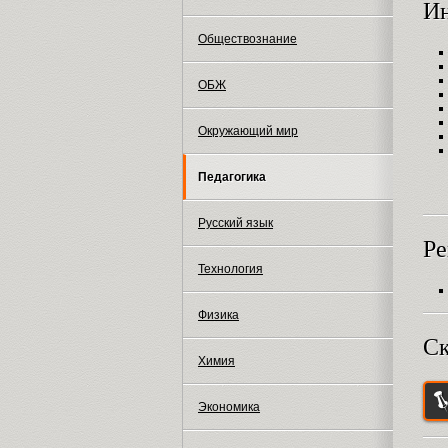
И
Обществознание
ОБЖ
Окружающий мир
Педагогика
Русский язык
Ре
Технология
Физика
Ск
Химия
Экономика