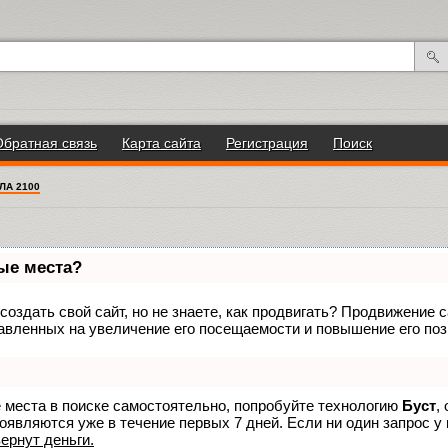
Обратная связь
Карта сайта
Регистрация
Поиск
ЛА 2100
вые места?
оздать свой сайт, но не знаете, как продвигать? Продвижение са
авленных на увеличение его посещаемости и повышение его поз
е места в поиске самостоятельно, попробуйте технологию
Буст
,
оявляются уже в течение первых 7 дней. Если ни один запрос у 
вернут деньги.