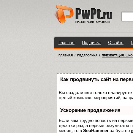
Главная
Подписка
О сайте
ГЛАВНАЯ
/
ПЕДАГОГИКА
/
ПРЕЗЕНТАЦИЯ: ШКО
Как продвинуть сайт на пер
Вы создали или только планируете с
целый комплекс мероприятий, напр
Ускорение продвижения
Если вам трудно попасть на первы
десятки раз, а первые результаты п
месяц, то в
SeoHammer
за бустер