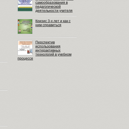
самообразования в
педагогической
деятельности учителя
Кризис 3-х лет и как с
ним справиться
Перспектив
использования
интерактивных
технологий в учебном
процессе