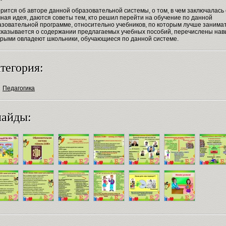
рится об авторе данной образовательной системы, о том, в чем заключалась 
ная идея, даются советы тем, кто решил перейти на обучение по данной
азовательной программе, относительно учебников, по которым лучше занимат
сказывается о содержании предлагаемых учебных пособий, перечислены нав
орыми овладеют школьники, обучающиеся по данной системе.
тегория:
Педагогика
айды: