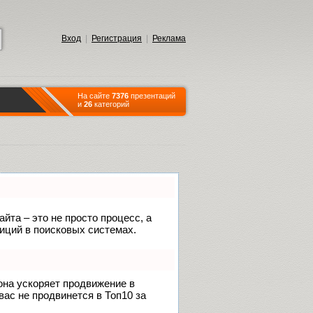
Вход
|
Регистрация
|
Реклама
На сайте
7376
презентаций
и
26
категорий
йта – это не просто процесс, а
иций в поисковых системах.
 она ускоряет продвижение в
вас не продвинется в Топ10 за