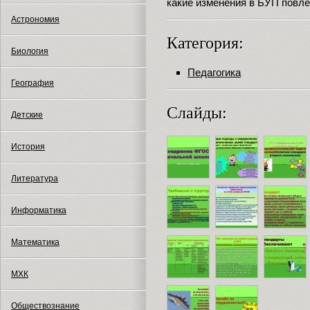
какие изменения в БУП повле
Астрономия
Категория:
Биология
Педагогика
География
Слайды:
Детские
История
Литература
Информатика
Математика
МХК
Обществознание