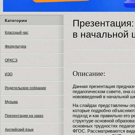
Презентация
Категории
в начальной 
Классный час
Физкультура
ОРКСЭ
Описание:
ИЗО
Данная презентация предназ
Родительское собрание
педагогическом совете, она 
нововведений в начальной ш
Музыка
На слайдах представлены опр
которые подробно объясняют,
подход и как правильно его 
Презентации на заказ
структуре основной образова
основных трудностях педагог
Английский язык
ФГОС. Рассматриваются вид