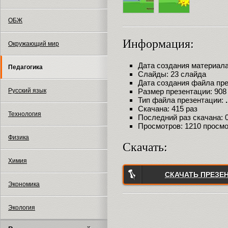
ОБЖ
Информация:
Окружающий мир
Дата создания материала:
Педагогика
Слайды: 23 слайда
Дата создания файла през
Русский язык
Размер презентации: 908
Тип файла презентации:
Скачана: 415 раз
Технология
Последний раз скачана: 02
Просмотров: 1210 просм
Физика
Скачать:
Химия
СКАЧАТЬ ПРЕЗЕ
Экономика
Экология