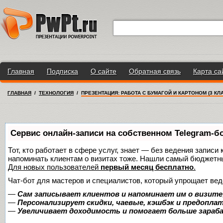
Главная
Подписка
О сайте
Обратная связь
Карта са
ГЛАВНАЯ
/
ТЕХНОЛОГИЯ
/
ПРЕЗЕНТАЦИЯ: РАБОТА С БУМАГОЙ И КАРТОНОМ (3 КЛ
Сервис онлайн-записи на собственном Telegram-б
Тот, кто работает в сфере услуг, знает — без ведения записи 
напоминать клиентам о визитах тоже. Нашли самый бюджетн
Для новых пользователей
первый месяц бесплатно
.
Чат-бот для мастеров и специалистов, который упрощает вед
—
Сам записывает клиентов и напоминает им о визите
—
Персонализирует скидки, чаевые, кэшбэк и предопла
—
Увеличивает доходимость и помогает больше зара