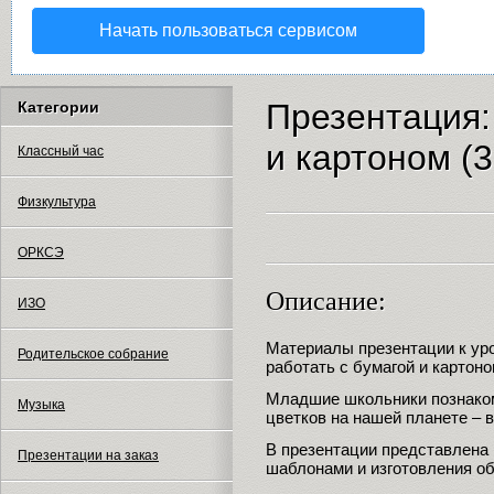
Начать пользоваться сервисом
Презентация:
Категории
и картоном (3
Классный час
Физкультура
ОРКСЭ
Описание:
ИЗО
Материалы презентации к уро
Родительское собрание
работать с бумагой и картоно
Младшие школьники познаком
Музыка
цветков на нашей планете – 
В презентации представлена
Презентации на заказ
шаблонами и изготовления об