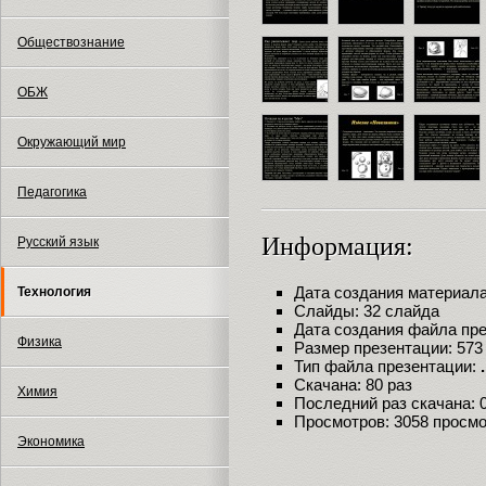
Обществознание
ОБЖ
Окружающий мир
Педагогика
Информация:
Русский язык
Дата создания материала:
Технология
Слайды: 32 слайда
Дата создания файла през
Физика
Размер презентации: 573
Тип файла презентации:
Скачана: 80 раз
Химия
Последний раз скачана: 06
Просмотров: 3058 просм
Экономика