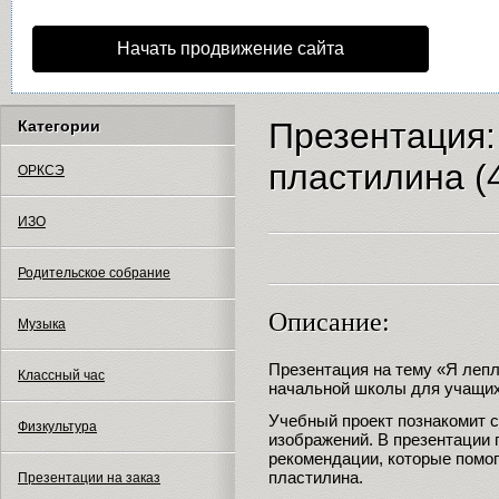
Начать продвижение сайта
Презентация:
Категории
пластилина (4
ОРКСЭ
ИЗО
Родительское собрание
Описание:
Музыка
Презентация на тему «Я леп
Классный час
начальной школы для учащих
Учебный проект познакомит 
Физкультура
изображений. В презентации
рекомендации, которые помог
пластилина.
Презентации на заказ