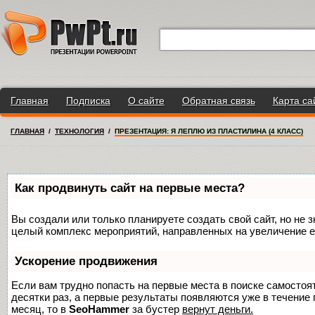
Главная
Подписка
О сайте
Обратная связь
Карта са
ГЛАВНАЯ
/
ТЕХНОЛОГИЯ
/
ПРЕЗЕНТАЦИЯ: Я ЛЕПЛЮ ИЗ ПЛАСТИЛИНА (4 КЛАСС)
Как продвинуть сайт на первые места?
Вы создали или только планируете создать свой сайт, но не з
целый комплекс мероприятий, направленных на увеличение е
Ускорение продвижения
Если вам трудно попасть на первые места в поиске самосто
десятки раз, а первые результаты появляются уже в течение п
месяц, то в
SeoHammer
за бустер
вернут деньги.