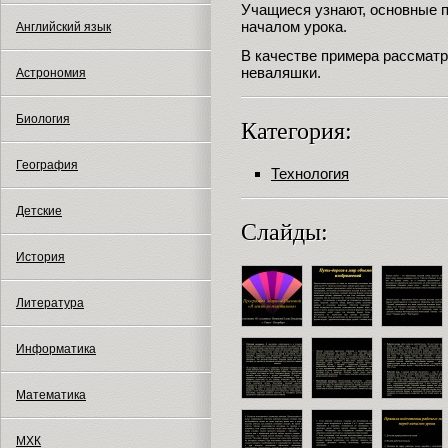
Учащиеся узнают, основные п
началом урока.
Английский язык
В качестве примера рассматр
неваляшки.
Астрономия
Биология
Категория:
География
Технология
Детские
Слайды:
История
Литература
Информатика
Математика
МХК