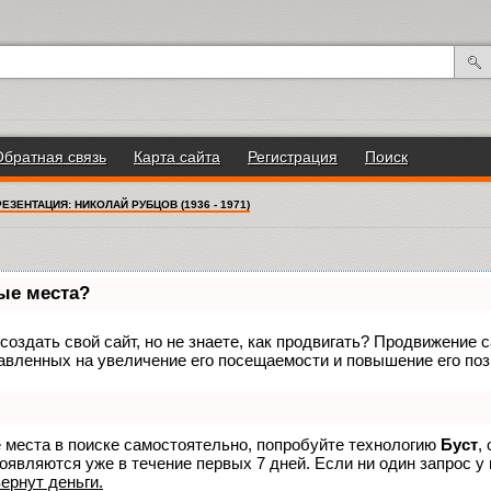
Обратная связь
Карта сайта
Регистрация
Поиск
ЕЗЕНТАЦИЯ: НИКОЛАЙ РУБЦОВ (1936 - 1971)
вые места?
оздать свой сайт, но не знаете, как продвигать? Продвижение са
авленных на увеличение его посещаемости и повышение его поз
е места в поиске самостоятельно, попробуйте технологию
Буст
,
оявляются уже в течение первых 7 дней. Если ни один запрос у 
вернут деньги.