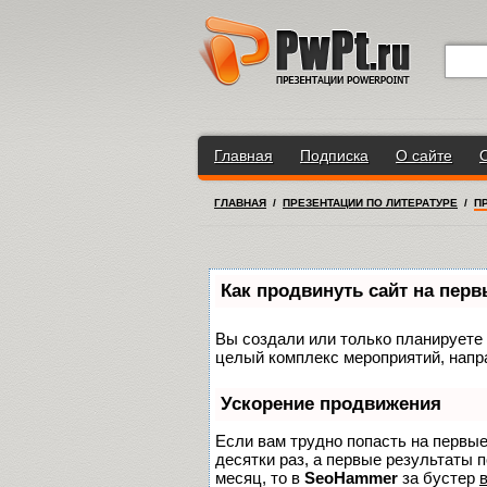
Главная
Подписка
О сайте
ГЛАВНАЯ
/
ПРЕЗЕНТАЦИИ ПО ЛИТЕРАТУРЕ
/
ПР
Как продвинуть сайт на пер
Вы создали или только планируете с
целый комплекс мероприятий, напр
Ускорение продвижения
Если вам трудно попасть на первы
десятки раз, а первые результаты п
месяц, то в
SeoHammer
за бустер