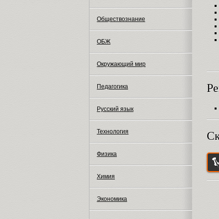
Обществознание
ОБЖ
Окружающий мир
Ре
Педагогика
Русский язык
Технология
Ск
Физика
Химия
Экономика