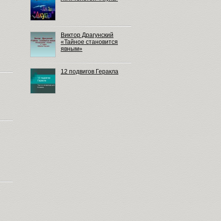
Виктор Драгунский
«Тайное становится
явным»
12 подвигов Геракла