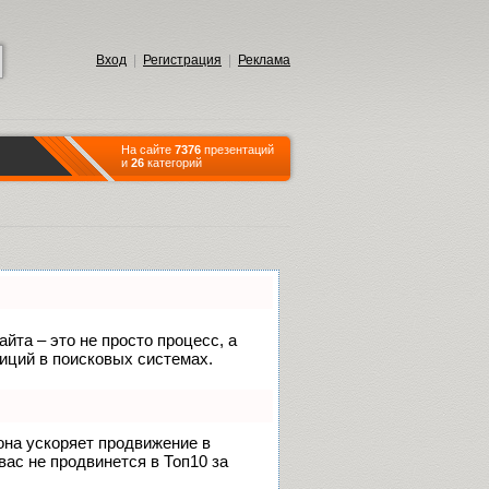
Вход
|
Регистрация
|
Реклама
На сайте
7376
презентаций
и
26
категорий
йта – это не просто процесс, а
иций в поисковых системах.
 она ускоряет продвижение в
вас не продвинется в Топ10 за