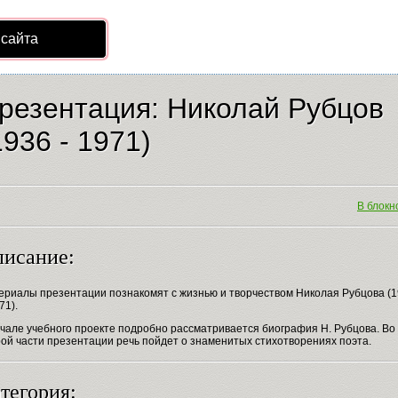
 сайта
резентация: Николай Рубцов
1936 - 1971)
В блокно
исание:
ериалы презентации познакомят с жизнью и творчеством Николая Рубцова (
71).
ачале учебного проекте подробно рассматривается биография Н. Рубцова. Во
ой части презентации речь пойдет о знаменитых стихотворениях поэта.
тегория: