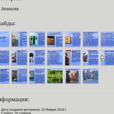
Литература
айды:
нформация:
Дата создания материала: 18 Января 2016 г.
Слайды: 20 слайдов