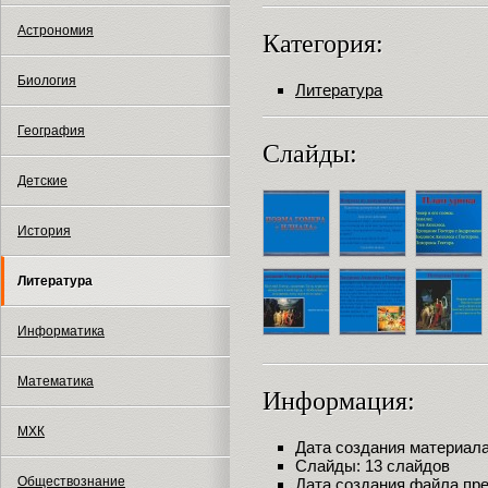
Астрономия
Категория:
Биология
Литература
География
Слайды:
Детские
История
Литература
Информатика
Математика
Информация:
МХК
Дата создания материала:
Слайды: 13 слайдов
Обществознание
Дата создания файла през