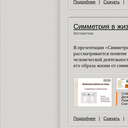
Подробнее
|
Скачать
|
Симметрия в жи
Математика
В презентации «Симметр
рассматривается понятие
человеческой деятельност
его образа жизни от симм
Слай
Дата
Разм
Скач
Подробнее
|
Скачать
|