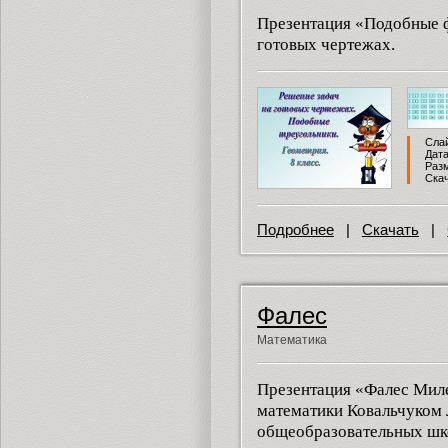
Презентация «Подобные 
готовых чертежах.
Слай
Дата
Разм
Скач
Подробнее
|
Скачать
|
Фалес
Математика
Презентация «Фалес Мил
математики Ковальчуком 
общеобразовательных шк