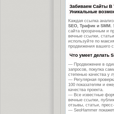
Забиваем Сайты В
Уникальные возмо
Каждая ссылка анализ
SEO, Трафик и SMM.
сайта прозрачным и п
вечные ссылки, статьи
используйте по макс
продвижения вашего с
Что умеет делать 
— Продвижение в один
запросов, покупка са
степенью качества у 
— Регулярная проверк
100 показателям и еж
качества проекта.
— Все известные форм
вечные ссылки, публи
отзывы, статьи, пресс
— SeoHammer покажет, 