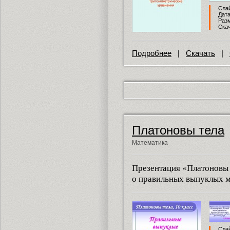
Слай
Дата
Разм
Скач
Подробнее
|
Скачать
|
Платоновы тела
Математика
Презентация «Платоновы 
о правильных выпуклых м
Слай