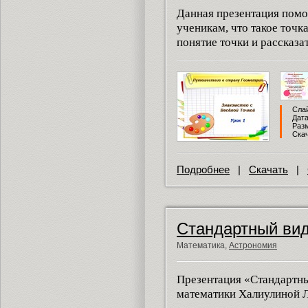
Данная презентация помо
ученикам, что такое точк
понятие точки и рассказа
Слай
Дата
Разм
Скач
Подробнее
|
Скачать
|
Стандартный вид
Математика,
Астрономия
Презентация «Стандартны
математики Халиулиной Л