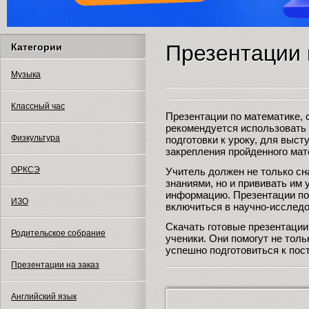
Презентации 
Категории
Музыка
Классный час
Презентации по математике, 
рекомендуется использовать 
Физкультура
подготовки к уроку, для выст
закрепления пройденного мат
ОРКСЭ
Учитель должен не только с
знаниями, но и прививать им
информацию. Презентации по
ИЗО
включиться в научно-исслед
Скачать готовые презентации 
Родительское собрание
ученики. Они помогут не тол
успешно подготовиться к по
Презентации на заказ
Английский язык