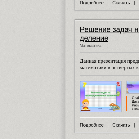
Подробнее
|
Скачать
|
Решение задач н
деление
Математика
Данная презентация пред
математики в четвертых к
Слай
Дата
Разм
Скач
Подробнее
|
Скачать
|