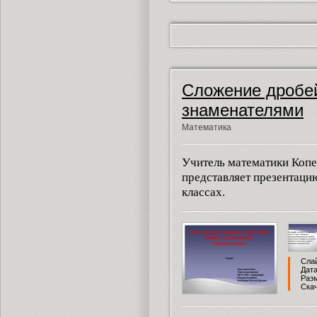
Сложение дробе
знаменателями
Математика
Учитель математики Коп
представляет презентаци
классах.
Слай
Дата
Разм
Скач