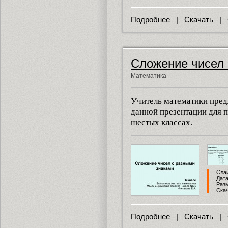
Подробнее
|
Скачать
|
Сложение чисел 
Математика
Учитель математики пред
данной презентации для п
шестых классах.
Слай
Дата
Разм
Скач
Подробнее
|
Скачать
|