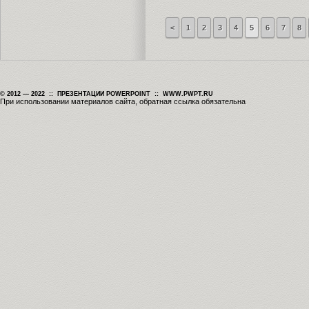
<
1
2
3
4
5
6
7
8
© 2012 — 2022 :: ПРЕЗЕНТАЦИИ POWERPOINT :: WWW.PWPT.RU
При использовании материалов сайта, обратная ссылка обязательна