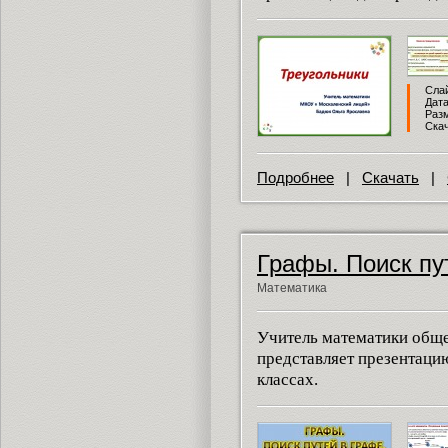
Слай
Дата
Разм
Скач
Подробнее
|
Скачать
|
Графы. Поиск пу
Математика
Учитель математики общ
представляет презентаци
классах.