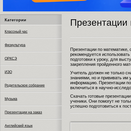
Презентации 
Категории
Классный час
Физкультура
Презентации по математике, 
рекомендуется использовать 
ОРКСЭ
подготовки к уроку, для выст
закрепления пройденного мат
ИЗО
Учитель должен не только с
знаниями, но и прививать им
информацию. Презентации по
Родительское собрание
включиться в научно-исслед
Скачать готовые презентации 
Музыка
ученики. Они помогут не тол
успешно подготовиться к по
Презентации на заказ
Английский язык