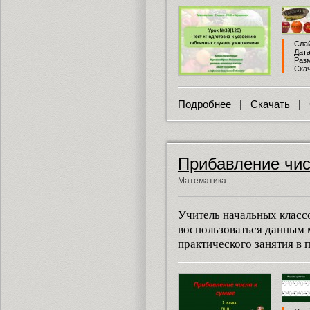
Слай
Дата
Разм
Скач
Подробнее
|
Скачать
|
Прибавление чис
Математика
Учитель начальных класс
воспользоваться данным 
практического занятия в 