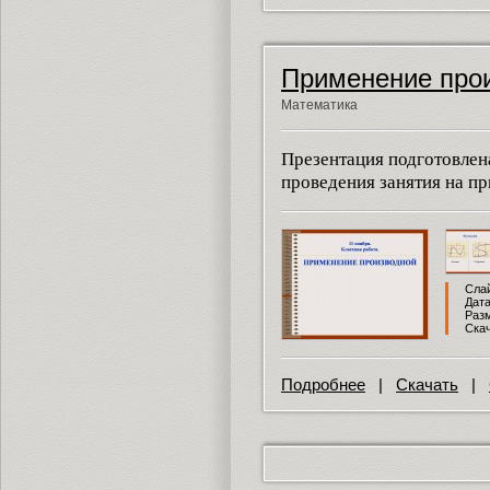
Применение про
Математика
Презентация подготовлен
проведения занятия на п
Слай
Дата
Разм
Скач
Подробнее
|
Скачать
|