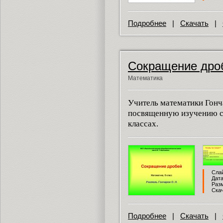
Подробнее
|
Скачать
|
Сокращение дро
Математика
Учитель математики Гонч
посвященную изучению с
классах.
Слай
Дата
Разм
Скач
Подробнее
|
Скачать
|