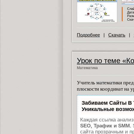
Слай
Дата
Разм
Скач
Подробнее
|
Скачать
|
Урок по теме «К
Математика
Учитель математики пред
плоскости координат на у
Забиваем Сайты В
Уникальные возмо
Каждая ссылка анализ
SEO, Трафик и SMM.
сайта прозрачным и п