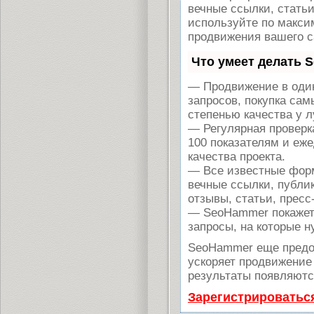
вечные ссылки, статьи
используйте по макс
продвижения вашего с
Что умеет делать 
— Продвижение в один
запросов, покупка са
степенью качества у 
— Регулярная проверк
100 показателям и еж
качества проекта.
— Все известные форм
вечные ссылки, публи
отзывы, статьи, пресс
— SeoHammer покажет, 
запросы, на которые н
SeoHammer еще предо
ускоряет продвижение 
результаты появляются
Зарегистрироватьс