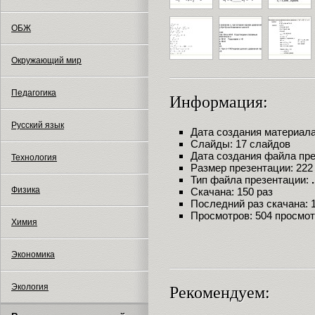
ОБЖ
Окружающий мир
Педагогика
Информация:
Русский язык
Дата создания материала:
Слайды: 17 слайдов
Дата создания файла през
Технология
Размер презентации: 222
Тип файла презентации:
Физика
Скачана: 150 раз
Последний раз скачана: 18
Просмотров: 504 просмо
Химия
Экономика
Экология
Рекомендуем: