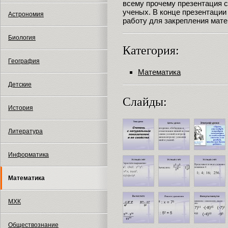
всему прочему презентация 
ученых. В конце презентации
Астрономия
работу для закрепления мате
Биология
Категория:
География
Математика
Детские
Слайды:
История
Литература
Информатика
Математика
МХК
Обществознание