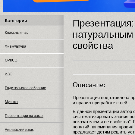
Презентация:
Категории
натуральным 
Классный час
свойства
Физкультура
ОРКСЭ
ИЗО
Описание:
Родительское собрание
Презентация подготовлена п
Музыка
и правил при работе с ней.
В данной презентации автор 
Презентации на заказ
систематизировать знания по
показателем и ее свойства".
понятий напоминания правил 
Английский язык
предлагает детям решить уст