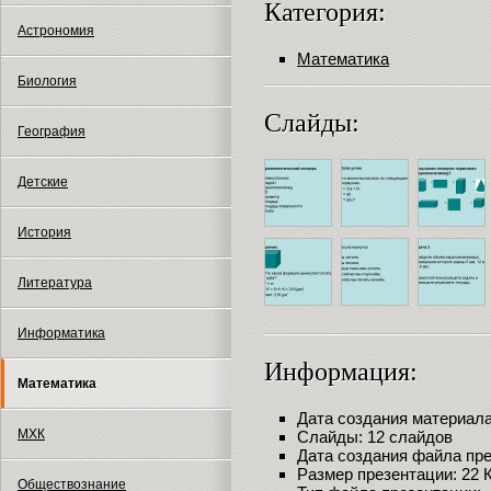
Категория:
Астрономия
Математика
Биология
Слайды:
География
Детские
История
Литература
Информатика
Информация:
Математика
Дата создания материала:
МХК
Слайды: 12 слайдов
Дата создания файла през
Размер презентации: 22 
Обществознание