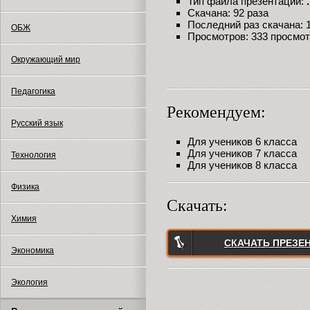
Тип файла презентации:
Скачана: 92 раза
Последний раз скачана: 18
ОБЖ
Просмотров: 333 просмо
Окружающий мир
Педагогика
Рекомендуем:
Русский язык
Для учеников 6 класса
Для учеников 7 класса
Технология
Для учеников 8 класса
Физика
Скачать:
Химия
СКАЧАТЬ ПРЕЗЕ
Экономика
Экология